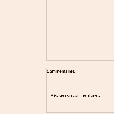
Commentaires
Rédigez un commentaire...
Qu'est ce que la résistance