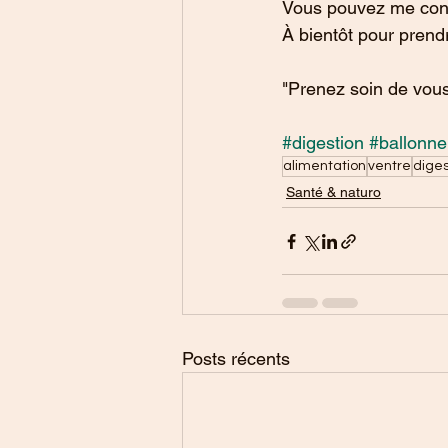
Vous pouvez me conta
À bientôt pour prendr
"Prenez soin de vous
#digestion
#ballonn
alimentation
ventre
diges
Santé & naturo
Posts récents