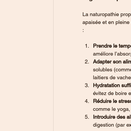
La naturopathie prop
apaisée et en pleine
:
Prendre le temp
améliore l’absor
Adapter son ali
solubles (comme 
laitiers de vach
Hydratation suff
évitez de boire 
Réduire le stres
comme le yoga, l
Introduire des a
digestion (par e