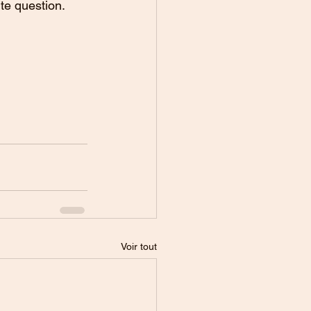
e question. 
Voir tout