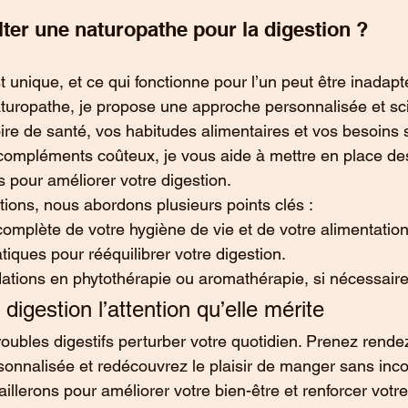
ter une naturopathe pour la digestion ?
unique, et ce qui fonctionne pour l’un peut être inadapt
aturopathe, je propose une approche personnalisée et sci
ire de santé, vos habitudes alimentaires et vos besoins s
compléments coûteux, je vous aide à mettre en place des
s pour améliorer votre digestion.
tions, nous abordons plusieurs points clés :
omplète de votre hygiène de vie et de votre alimentation
tiques pour rééquilibrer votre digestion.
ions en phytothérapie ou aromathérapie, si nécessaire
 digestion l’attention qu’elle mérite
roubles digestifs perturber votre quotidien. Prenez rende
sonnalisée et redécouvrez le plaisir de manger sans incon
llerons pour améliorer votre bien-être et renforcer votre