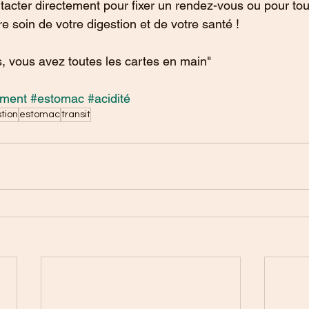
cter directement pour fixer un rendez-vous ou pour tout
e soin de votre digestion et de votre santé !
, vous avez toutes les cartes en main"
ement
#estomac
#acidité
tion
estomac
transit