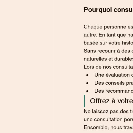
Pourquoi consul
Chaque personne est 
autre. En tant que n
basée sur votre histo
Sans recourir à des 
naturelles et durable
Lors de nos consulta
Une évaluation c
Des conseils pra
Des recommandat
Offrez à votre
Ne laissez pas des t
une consultation per
Ensemble, nous travai