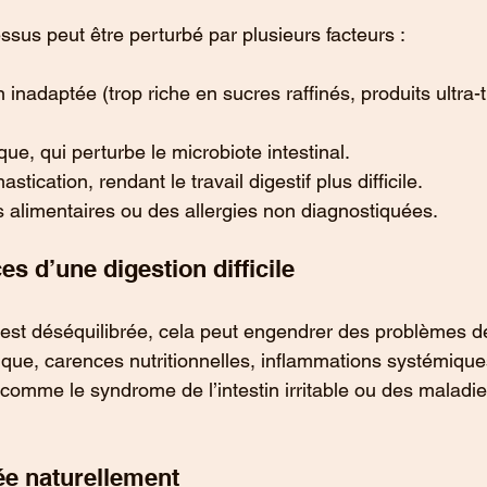
sus peut être perturbé par plusieurs facteurs :
 inadaptée (trop riche en sucres raffinés, produits ultra
que, qui perturbe le microbiote intestinal.
ication, rendant le travail digestif plus difficile.
 alimentaires ou des allergies non diagnostiquées.
s d’une digestion difficile
 est déséquilibrée, cela peut engendrer des problèmes d
ique, carences nutritionnelles, inflammations systémique
 comme le syndrome de l’intestin irritable ou des maladie
ée naturellement