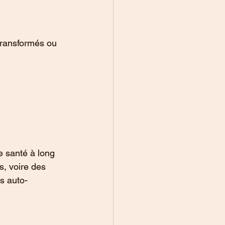
-transformés ou 
e santé à long 
s, voire des 
s auto-