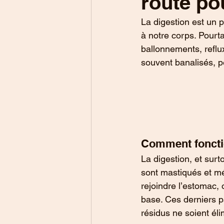
route po
La digestion est un 
à notre corps. Pourt
ballonnements, reflu
souvent banalisés, p
Comment fonctio
La digestion, et sur
sont mastiqués et mé
rejoindre l’estomac,
base. Ces derniers pa
résidus ne soient éli