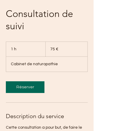
Consultation de
suivi
75
euros
1 h
1
75 €
Cabinet de naturopathie
Réserver
Description du service
Cette consultation a pour but, de faire le