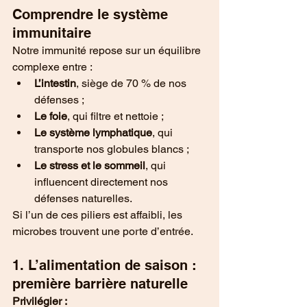
Comprendre le système 
immunitaire
Notre immunité repose sur un équilibre 
complexe entre :
L’intestin
, siège de 70 % de nos 
défenses ;
Le foie
, qui filtre et nettoie ;
Le système lymphatique
, qui 
transporte nos globules blancs ;
Le stress et le sommeil
, qui 
influencent directement nos 
défenses naturelles.
Si l’un de ces piliers est affaibli, les 
microbes trouvent une porte d’entrée.
1. L’alimentation de saison : 
première barrière naturelle
Privilégier :