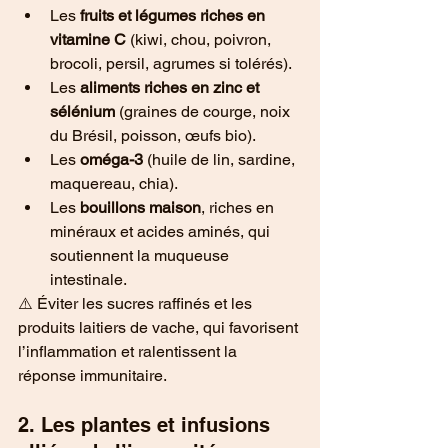
Les 
fruits et légumes riches en 
vitamine C
 (kiwi, chou, poivron, 
brocoli, persil, agrumes si tolérés).
Les 
aliments riches en zinc et 
sélénium
 (graines de courge, noix 
du Brésil, poisson, œufs bio).
Les 
oméga-3
 (huile de lin, sardine, 
maquereau, chia).
Les 
bouillons maison
, riches en 
minéraux et acides aminés, qui 
soutiennent la muqueuse 
intestinale.
⚠️ Éviter les sucres raffinés et les 
produits laitiers de vache, qui favorisent 
l’inflammation et ralentissent la 
réponse immunitaire.
2. Les plantes et infusions 