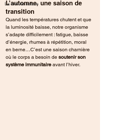
L’automne, une saison de 
La minute naturo
transition
Quand les températures chutent et que 
la luminosité baisse, notre organisme 
s’adapte difficilement : fatigue, baisse 
d’énergie, rhumes à répétition, moral 
en berne…C’est une saison charnière 
où le corps a besoin de 
soutenir son 
système immunitaire
 avant l’hiver.