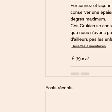
Portionnez et façonne
conserver une épaiss
degrés maximum.
Ces Crukies se conse
que nous n’avons pas
d'ailleurs pas les en
Recettes alimentaires
Posts récents