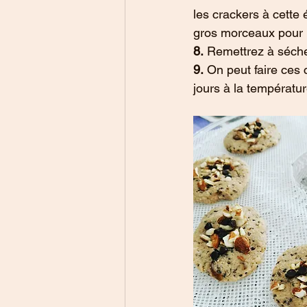
les crackers à cette
gros morceaux pour u
8.
 Remettrez à séche
9.
 On peut faire ces 
jours à la températu