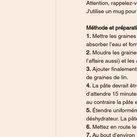
Attention, rappelez-v
J'utilise un mug pou
Méthode et préparati
1.
 Mettre les graines
absorber l’eau et for
2.
 Moudre les graines
l’affaire aussi) et le
3.
 Ajouter finalemen
de graines de lin.
4.
 La pâte devrait êtr
d’attendre 15 minutes
au contraire la pâte 
5.
 Étendre uniforméme
déshydrateur. La pât
6.
 Mettez en route le
7.
 Au bout d’environ 