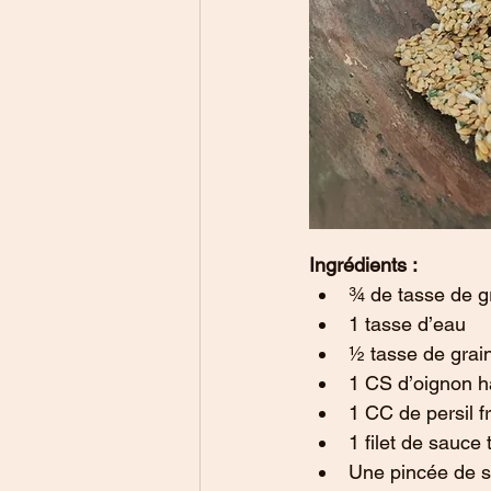
Ingrédients :
¾ de tasse de gr
1 tasse d’eau
½ tasse de grain
1 CS d’oignon h
1 CC de persil f
1 filet de sauce 
Une pincée de s