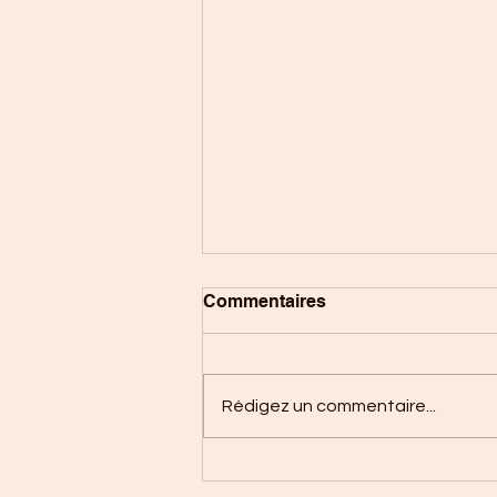
Commentaires
Rédigez un commentaire...
L'alimentation équilibrée
des enfants