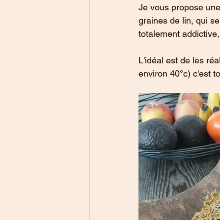
Je vous propose une 
graines de lin, qui se
totalement addictive,
L'idéal est de les ré
environ 40°c) c'est to