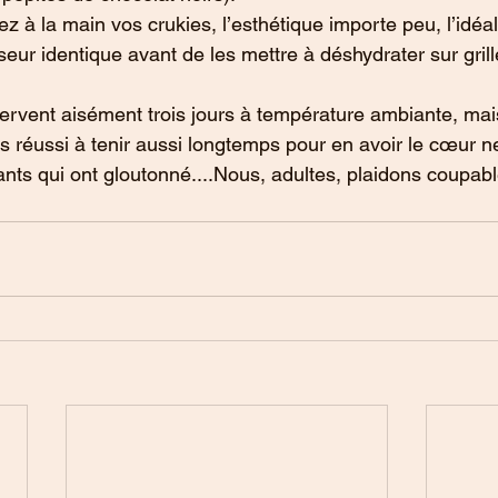
z à la main vos crukies, l’esthétique importe peu, l’idéal
eur identique avant de les mettre à déshydrater sur grill
rvent aisément trois jours à température ambiante, mais 
 réussi à tenir aussi longtemps pour en avoir le cœur ne
fants qui ont gloutonné....Nous, adultes, plaidons coupabl