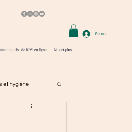
Se connecter
tact et prise de RDV en ligne
Blog et plus!
 et hygiène