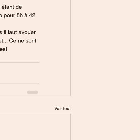
 étant de 
e pour 8h à 42 
il faut avouer 
t... Ce ne sont 
es!
Voir tout