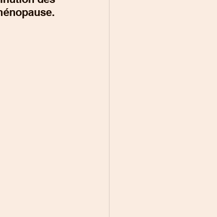
 ménopause.