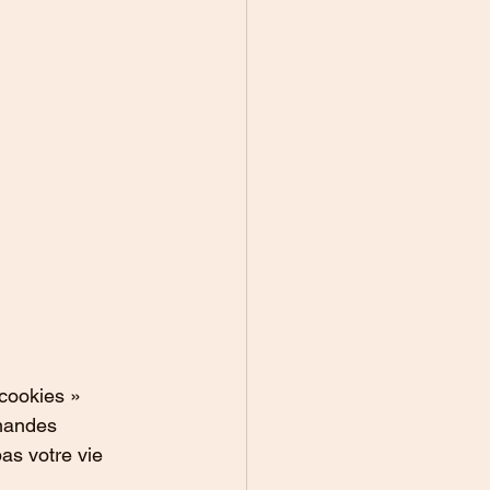
cookies » 
mandes 
as votre vie 