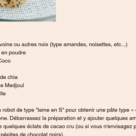
voine ou autres noix (type amandes, noisettes, etc...)
 en poudre
 Coco
 de chia
de Medjoul
lle
n robot de type "lame en S" pour obtenir une pâte type « 
ne. Débarrassez la préparation et y ajouter quelques a
 quelques éclats de cacao cru (ou si vous n'envisagez p
 pépites de chocolat noirs).