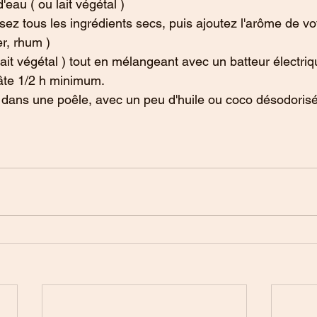
'eau ( ou lait végétal )
ez tous les ingrédients secs, puis ajoutez l'arôme de vot
er, rhum )
 lait végétal ) tout en mélangeant avec un batteur électriq
âte 1/2 h minimum.
 dans une poêle, avec un peu d'huile ou coco désodoris