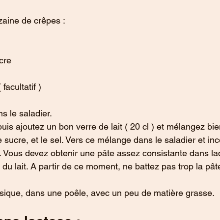
aine de crêpes :
cre
facultatif )
s le saladier.
uis ajoutez un bon verre de lait ( 20 cl ) et mélangez bien
e sucre, et le sel. Vers ce mélange dans le saladier et in
e. Vous devez obtenir une pâte assez consistante dans la
e du lait. A partir de ce moment, ne battez pas trop la pâte
sique, dans une poêle, avec un peu de matière grasse.