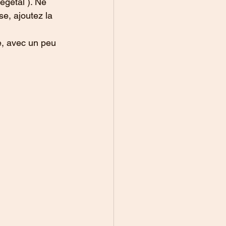
égétal ). Ne 
se, ajoutez la 
e, avec un peu 