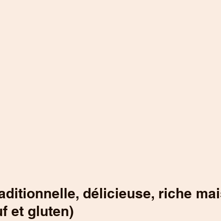
raditionnelle, délicieuse, riche mai
f et gluten)