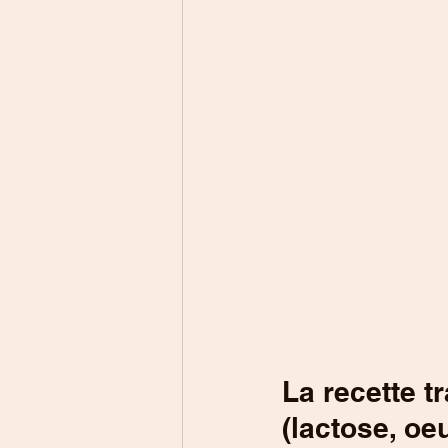
La recette t
(lactose, oeu