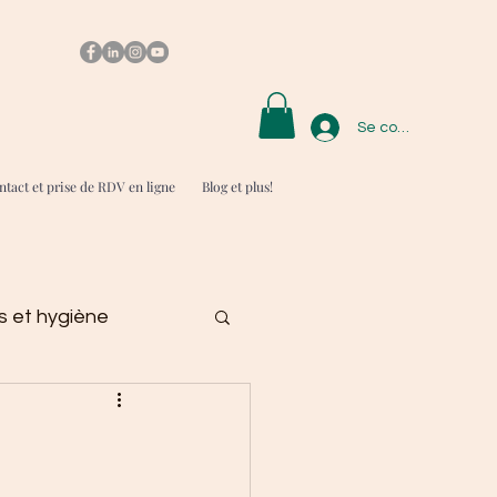
Se connecter
tact et prise de RDV en ligne
Blog et plus!
 et hygiène