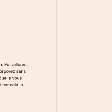
. Par ailleurs, 
corporez sans 
quelle vous 
 car cela la 