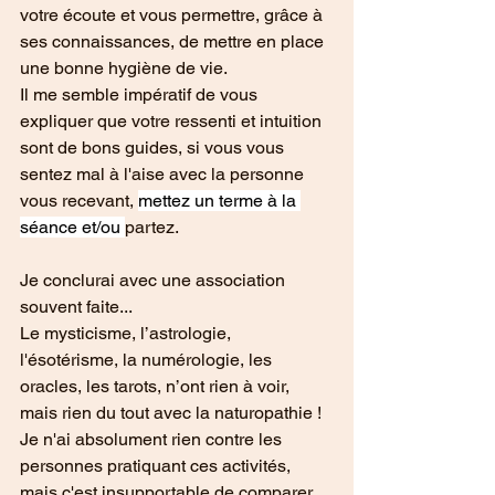
votre écoute et vous permettre, grâce à 
ses connaissances, de mettre en place 
une bonne hygiène de vie.
Il me semble impératif de vous 
expliquer que votre ressenti et intuition 
sont de bons guides, si vous vous 
sentez mal à l'aise avec la personne 
vous recevant, 
mettez un terme à la 
séance et/ou 
partez. 
Je conclurai avec une association 
souvent faite...
Le mysticisme, l’astrologie, 
l'ésotérisme, la numérologie, les 
oracles, les tarots, n’ont rien à voir, 
mais rien du tout avec la naturopathie !
Je n'ai absolument rien contre les 
personnes pratiquant ces activités, 
mais c'est insupportable de comparer 