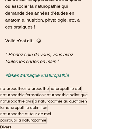
ou associer la naturopathie qui 
demande des années d'études en 
anatomie, nutrition, phytologie, etc, à 
ces pratiques !
Voilà c'est dit... 😁
" Prenez soin de vous, vous avez 
toutes les cartes en main "
#fakes
#arnaque
#naturopathie
naturopathie
naturopathe
naturopathie def
naturopathie formation
naturopathie holistique
naturopathie avis
la naturopathie au quotidien
la naturopathie definition
naturopathe autour de moi
pourquoi la naturopathie
Divers