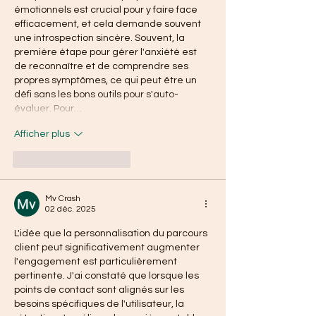
émotionnels est crucial pour y faire face 
efficacement, et cela demande souvent 
une introspection sincère. Souvent, la 
première étape pour gérer l'anxiété est 
de reconnaître et de comprendre ses 
propres symptômes, ce qui peut être un 
défi sans les bons outils pour s'auto-
évaluer. Pour…
Afficher plus
J'aime
Répondre
Mv Crash
02 déc. 2025
L'idée que la personnalisation du parcours 
client peut significativement augmenter 
l'engagement est particulièrement 
pertinente. J'ai constaté que lorsque les 
points de contact sont alignés sur les 
besoins spécifiques de l'utilisateur, la 