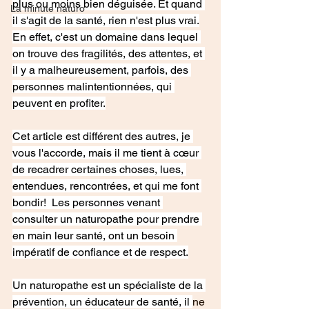
plus ou moins bien déguisée. Et quand 
La minute naturo
il s'agit de la santé, rien n'est plus vrai.
En effet, c'est un domaine dans lequel 
on trouve des fragilités, des attentes, et 
il y a malheureusement, parfois, des 
personnes malintentionnées, qui 
peuvent en profiter.
Cet article est différent des autres, je 
vous l'accorde, mais il me tient à cœur 
de recadrer certaines choses, lues, 
entendues, rencontrées, et qui me font 
bondir!  Les personnes venant 
consulter un naturopathe pour prendre 
en main leur santé, ont un besoin 
impératif de confiance et de respect.
Un naturopathe est un spécialiste de la 
prévention, un éducateur de santé, il 
ne 