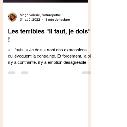
Mege Valérie, Naturopathe
31 août 2022
3 min de lecture
Les terribles "Il faut, je dois"
!
« Il faut», « Je dois » sont des expressions
qui évoquent la contrainte. Et forcément, là où
il y a contrainte, il y a émotion désagréable