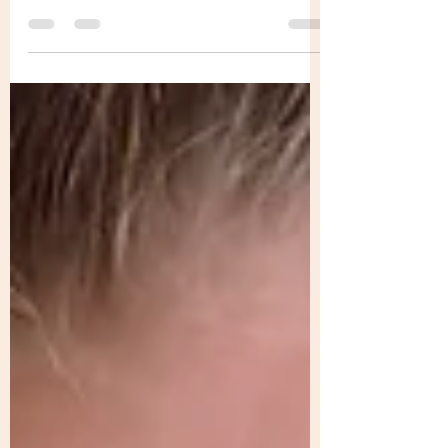
et anti-déprime Changement d’heure, baisse
de lumière,...