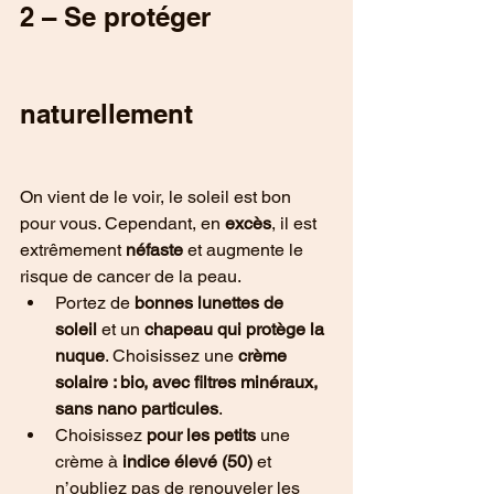
2 – Se protéger 
naturellement
On vient de le voir, le soleil est bon 
pour vous. Cependant, en 
excès
, il est 
extrêmement 
néfaste
 et augmente le 
risque de cancer de la peau.
Portez de 
bonnes lunettes de 
soleil
 et un 
chapeau qui protège la 
nuque
. Choisissez une 
crème 
solaire : bio, avec filtres minéraux, 
sans nano particules
.
Choisissez 
pour les petits
 une 
crème à
 indice élevé (50)
 et 
n’oubliez pas de renouveler les 