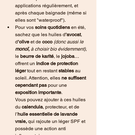
applications régulièrement, et 
après chaque baignade (même si 
elles sont "waterproof").
Pour vos 
soins quotidiens
 en été, 
sachez que les huiles d
‘avocat
, 
d
‘olive
 et de 
coco
 (donc aussi le 
monoï,
 à choisir bio évidemment)
, 
le 
beurre de karité
, le
 jojoba
… 
offrent un 
indice de protection 
léger
 tout en restant 
stables
 au 
soleil. Attention, elles 
ne suffisent 
cependant pas
 pour une 
exposition importante
.
Vous pouvez ajouter à ces huiles 
du 
calendula
, protecteur, et de 
l’
huile essentielle de lavande 
vraie,
 qui rajoute un léger SPF et 
possède une action anti 