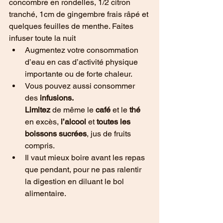
concombre en rondelles, 1/2 citron 
tranché, 1cm de gingembre frais râpé et 
quelques feuilles de menthe. Faites 
infuser toute la nuit
Augmentez votre consommation 
d’eau en cas d’activité physique 
importante ou de forte chaleur.
Vous pouvez aussi consommer 
des 
infusions.
Limitez
 de même le 
café 
et le 
thé 
en excès, 
l’alcool 
et 
toutes les 
boissons sucrées
, jus de fruits 
compris.
Il vaut mieux boire avant les repas 
que pendant, pour ne pas ralentir 
la digestion en diluant le bol 
alimentaire.