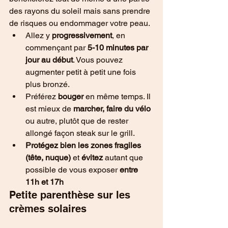
des rayons du soleil mais sans prendre 
de risques ou endommager votre peau.
Allez y 
progressivement
, en 
commençant par 
5-10 minutes par 
jour au début
. Vous pouvez 
augmenter petit à petit une fois 
plus bronzé.
Préférez 
bouger
 en même temps. Il 
est mieux de 
marcher, faire du vélo
ou autre, plutôt que de rester 
allongé façon steak sur le grill.
Protégez bien les zones fragiles 
(tête, nuque)
 et
 évitez
 autant que 
possible de vous exposer 
entre 
11h et 17h
Petite parenthèse sur les 
crèmes solaires