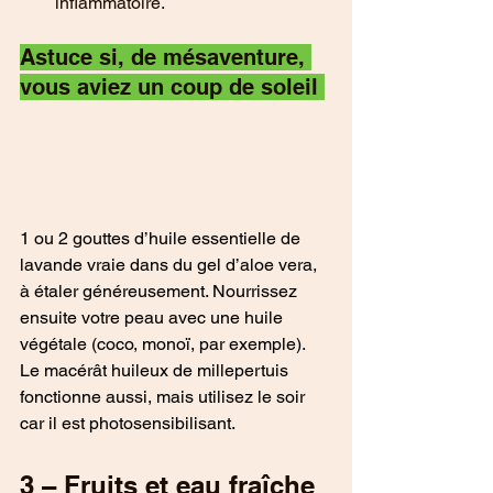
inflammatoire.
Astuce si, de mésaventure, 
vous aviez un coup de soleil 
1 ou 2 gouttes d’huile essentielle de 
lavande vraie dans du gel d’aloe vera, 
à étaler généreusement. Nourrissez 
ensuite votre peau avec une huile 
végétale (coco, monoï, par exemple).
Le macérât huileux de millepertuis 
fonctionne aussi, mais utilisez le soir 
car il est photosensibilisant.
3 – Fruits et eau fraîche