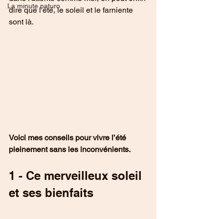
La minute naturo
dire que l'été, le soleil et le farniente 
sont là.
Voici mes conseils pour vivre l’été 
pleinement sans les inconvénients.
1 - Ce merveilleux soleil 
et ses bienfaits