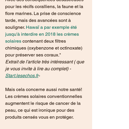
pour les récifs coralliens, la faune et la 
flore marines. La prise de conscience 
tarde, mais des avancées sont à 
souligner. 
Hawaï a par exemple été 
jusqu'à interdire en 2018 les crèmes 
solaires
 contenant deux filtres 
chimiques (oxybenzone et octinoxate) 
pour préserver ses coraux."
Extrait de l'article très intéressant ( que 
je vous invite à lire au complet) -
Start.lesechos.fr
-
Mais cela concerne aussi notre santé! 
Les crèmes solaires conventionnelles 
augmentent le risque de cancer de la 
peau, ce qui est ironique pour des 
produits censés vous en protéger.