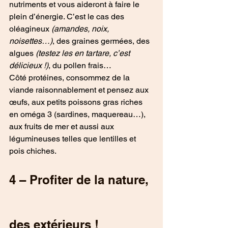
nutriments et vous aideront à faire le 
plein d’énergie. C’est le cas des 
oléagineux
 (amandes, noix, 
noisettes…)
, des graines germées, des 
algues 
(testez les en tartare, c’est 
délicieux !)
, du pollen frais…
Côté protéines, consommez de la 
viande raisonnablement et pensez aux 
œufs, aux petits poissons gras riches 
en oméga 3 (sardines, maquereau…), 
aux fruits de mer et aussi aux 
légumineuses telles que lentilles et 
pois chiches.
4 – Profiter de la nature, 
des extérieurs !